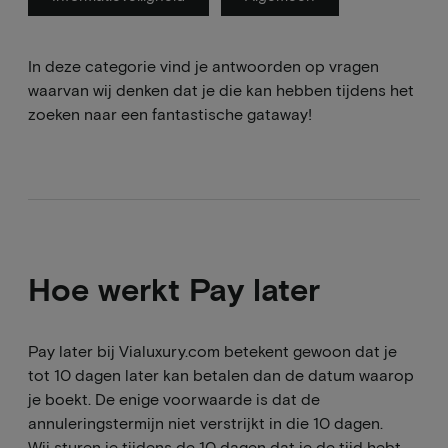
In deze categorie vind je antwoorden op vragen
waarvan wij denken dat je die kan hebben tijdens het
zoeken naar een fantastische gataway!
Hoe werkt Pay later
Pay later bij Vialuxury.com betekent gewoon dat je
tot 10 dagen later kan betalen dan de datum waarop
je boekt. De enige voorwaarde is dat de
annuleringstermijn niet verstrijkt in die 10 dagen.
Wij sturen je tijdens de 10 dagen dat je de tijd hebt