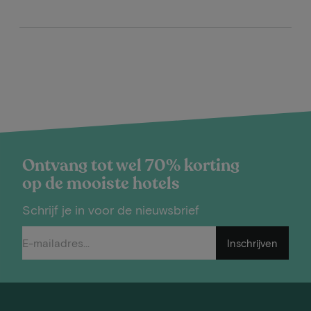
Ontvang tot wel 70% korting
op de mooiste hotels
Schrijf je in voor de nieuwsbrief
Inschrijven