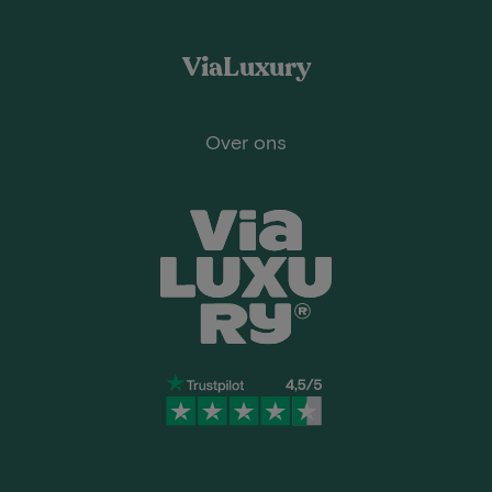
ViaLuxury
Over ons