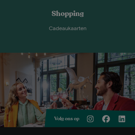
Shopping
Cadeaukaarten
Volg ons op