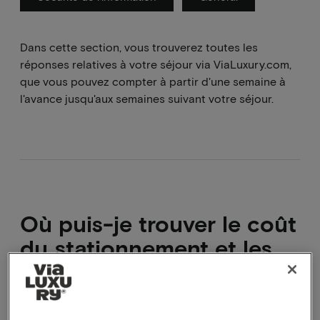
Dans cette section, vous trouverez toutes les
réponses relatives à votre séjour via ViaLuxury.com,
que vous pouvez compter à partir d'une semaine à
l'avance jusqu'aux semaines suivant votre séjour.
Où puis-je trouver le coût
du stationnement et les
endroits où il est possible
de le faire ?