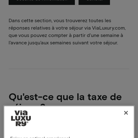
Dans cette section, vous trouverez toutes les
réponses relatives à votre séjour via ViaLuxury.com,
que vous pouvez compter à partir d'une semaine à
l'avance jusqu'aux semaines suivant votre séjour.
Qu'est-ce que la taxe de
séjour ?
La taxe de séjour est une taxe
municipale/touristique. La municipalité impose une