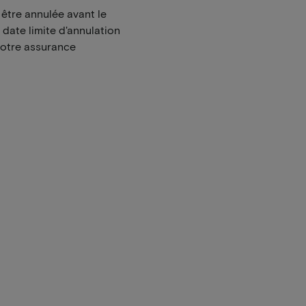
t être annulée avant le
 date limite d'annulation
votre assurance