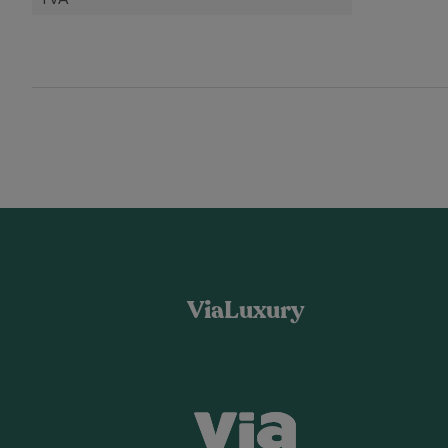
ViaLuxury