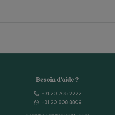
Besoin d'aide ?
+31 20 705 2222
+31 20 808 8809
Du lundi au vendredi: 8:00 - 18:00