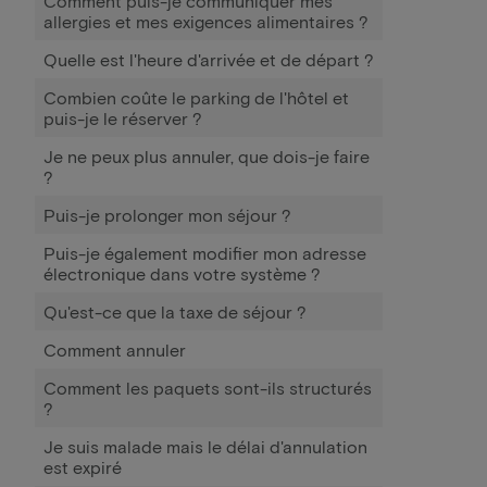
Comment puis-je communiquer mes
allergies et mes exigences alimentaires ?
Quelle est l'heure d'arrivée et de départ ?
Combien coûte le parking de l'hôtel et
puis-je le réserver ?
Je ne peux plus annuler, que dois-je faire
?
Puis-je prolonger mon séjour ?
Puis-je également modifier mon adresse
électronique dans votre système ?
Qu'est-ce que la taxe de séjour ?
Comment annuler
Comment les paquets sont-ils structurés
?
Je suis malade mais le délai d'annulation
est expiré