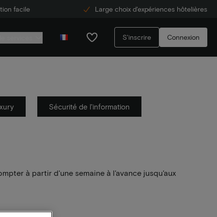
ion facile
Large choix d'expériences hôtelières
S'inscrire
Connexion
de services
xury
Sécurité de l'information
ompter à partir d'une semaine à l'avance jusqu'aux