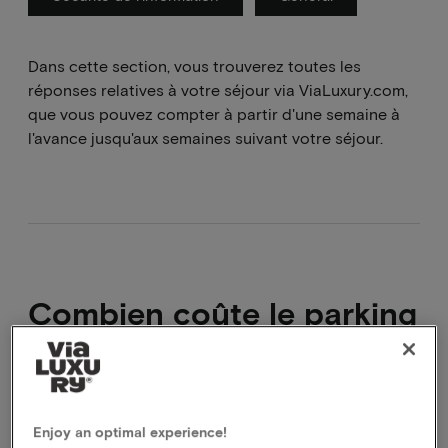
Dans cette section, vous trouverez toutes les
réponses relatives à votre séjour via ViaLuxury.com,
que vous pouvez compter à partir d'une semaine à
l'avance jusqu'aux semaines suivant votre séjour.
Combien coûte le parking
de l'hôtel et puis-je le
réserver ?
Enjoy an optimal experience!