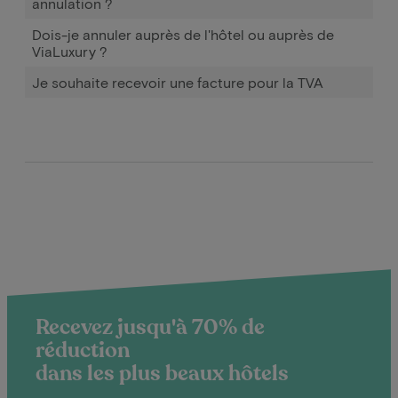
annulation ?
Dois-je annuler auprès de l'hôtel ou auprès de
ViaLuxury ?
Je souhaite recevoir une facture pour la TVA
Recevez jusqu'à 70% de
réduction
dans les plus beaux hôtels