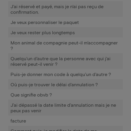
J'ai réservé et payé, mais je n'ai pas reçu de
confirmation.
Je veux personnaliser le paquet
Je veux rester plus longtemps
Mon animal de compagnie peut-il m'accompagner
?
Quelqu'un d'autre que la personne avec qui j'ai
réservé peut-il venir ?
Puis-je donner mon code à quelqu'un d'autre ?
Où puis-je trouver le délai d'annulation ?
Que signifie obvb ?
J'ai dépassé la date limite d'annulation mais je ne
peux pas venir
facture
Comment puis-je modifier la date de ma