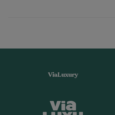
ViaLuxury