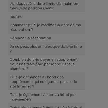
J'ai dépassé la date limite d'annulation
mais je ne peux pas venir
facture
Comment puis-je modifier la date de ma
réservation ?
Déplacer la réservation
Je ne peux plus annuler, que dois-je faire
?
Combien dois-je payer en supplément
pour une troisième personne dans la
chambre ?
Puis-je demander à l'hôtel des
suppléments qui ne figurent pas sur le
site Internet ?
Puis-je également visiter un hôtel par
moi-même ?
Que dois-je payer à mon arrivée à l'hôtel