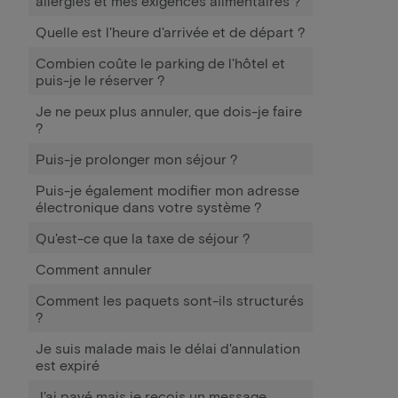
allergies et mes exigences alimentaires ?
Quelle est l'heure d'arrivée et de départ ?
Combien coûte le parking de l'hôtel et
puis-je le réserver ?
Je ne peux plus annuler, que dois-je faire
?
Puis-je prolonger mon séjour ?
Puis-je également modifier mon adresse
électronique dans votre système ?
Qu'est-ce que la taxe de séjour ?
Comment annuler
Comment les paquets sont-ils structurés
?
Je suis malade mais le délai d'annulation
est expiré
J'ai payé mais je reçois un message