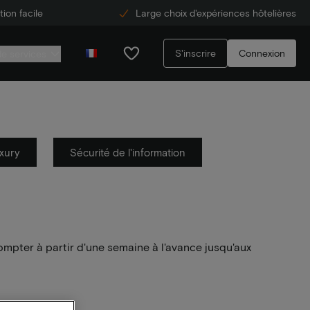
ion facile
Large choix d'expériences hôtelières
S'inscrire
Connexion
de services
xury
Sécurité de l'information
ompter à partir d'une semaine à l'avance jusqu'aux