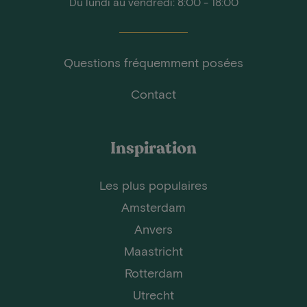
Du lundi au vendredi: 8:00 - 18:00
Questions fréquemment posées
Contact
Inspiration
Les plus populaires
Amsterdam
Anvers
Maastricht
Rotterdam
Utrecht