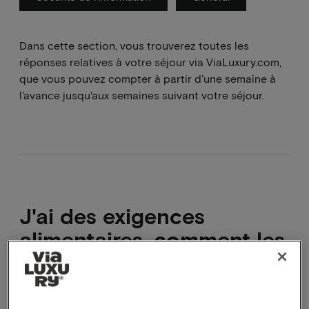
Dans cette section, vous trouverez toutes les
réponses relatives à votre séjour via ViaLuxury.com,
que vous pouvez compter à partir d'une semaine à
l'avance jusqu'aux semaines suivant votre séjour.
J'ai des exigences
alimentaires, comment les
transmettre ?
Pour transmettre des souhaits/exigences