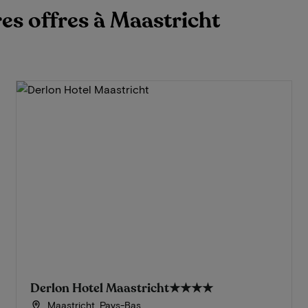
res offres à Maastricht
Derlon Hotel Maastricht
★★★★
Maastricht, Pays-Bas