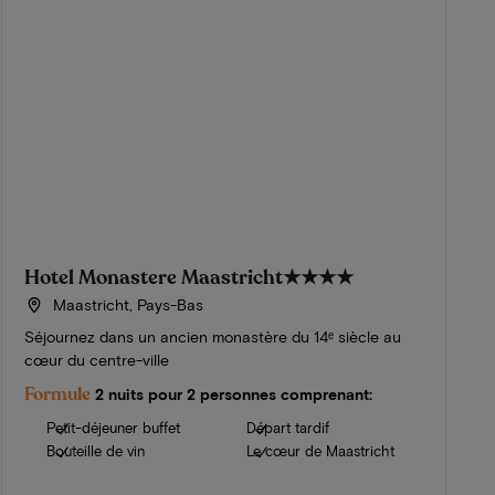
Hotel Monastere Maastricht
★★★★
Maastricht, Pays-Bas
Séjournez dans un ancien monastère du 14ᵉ siècle au
cœur du centre-ville
Formule
2 nuits pour 2 personnes comprenant:
Petit-déjeuner buffet
Départ tardif
Bouteille de vin
Le cœur de Maastricht