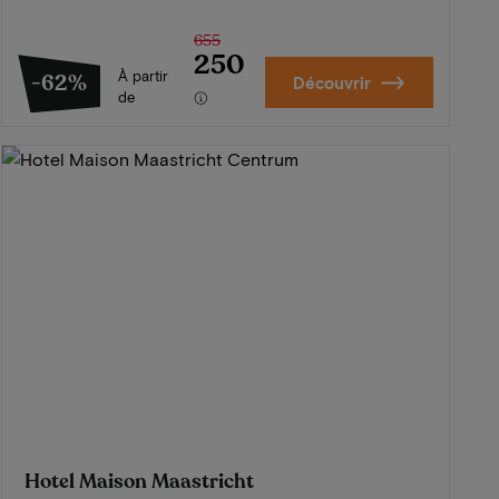
655
250
À partir
-62%
Découvrir
de
Hotel Maison Maastricht