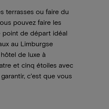
s terrasses ou faire du
vous pouvez faire les
 point de départ idéal
caux au Limburgse
 hôtel de luxe à
tre et cinq étoiles avec
arantir, c'est que vous