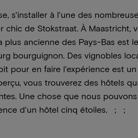
e, s'installer à l'une des nombreuse
 chic de Stokstraat. À Maastricht, 
la plus ancienne des Pays-Bas est le
urg bourguignon. Des vignobles lo
oit pour en faire l'expérience est un
perçu, vous trouverez des hôtels qua
ntes. Une chose que nous pouvons g
ence d'un hôtel cinq étoiles. ; ;