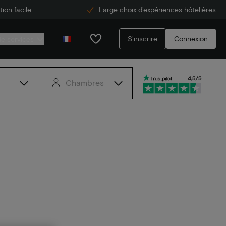
ion facile
Large choix d'expériences hôtelières
S'inscrire
Connexion
de services
Chambres