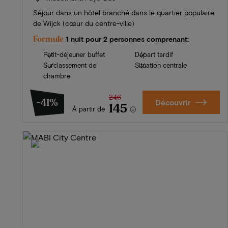
Séjour dans un hôtel branché dans le quartier populaire
de Wijck (cœur du centre-ville)
Formule
1 nuit pour 2 personnes comprenant:
Petit-déjeuner buffet
Départ tardif
Surclassement de
Situation centrale
chambre
246
-41%
Découvrir
145
À partir de