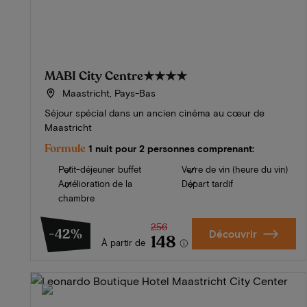
MABI City Centre
★★★★
Maastricht, Pays-Bas
Séjour spécial dans un ancien cinéma au cœur de
Maastricht
Formule
1 nuit pour 2 personnes comprenant:
Petit-déjeuner buffet
Verre de vin (heure du vin)
Amélioration de la
Départ tardif
chambre
256
-42%
Découvrir
148
À partir de