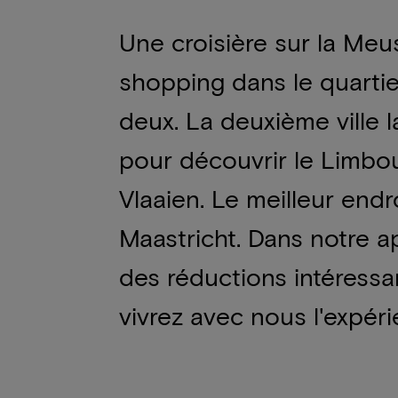
Une croisière sur la Meus
shopping dans le quartier
deux. La deuxième ville 
pour découvrir le Limbo
Vlaaien. Le meilleur endr
Maastricht. Dans notre a
des réductions intéressa
vivrez avec nous l'expéri