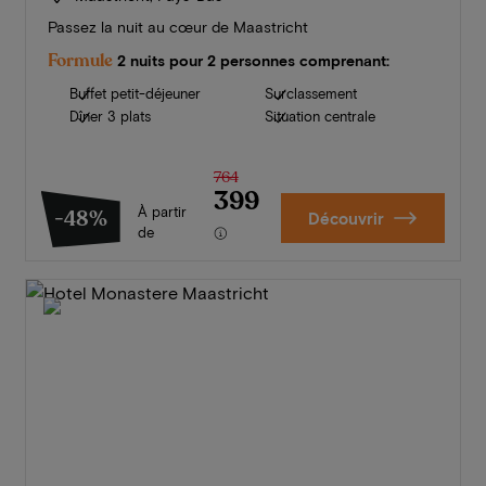
Passez la nuit au cœur de Maastricht
Formule
2 nuits pour 2 personnes comprenant:
Buffet petit-déjeuner
Surclassement
Dîner 3 plats
Situation centrale
764
399
À partir
-48%
Découvrir
de