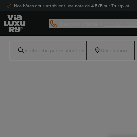
Nos hôtes nous attribuent une note de
4.5/5
sur Trustpilot
Besoin d'aide ?
+31 20 705
Accueil
Hébergement à Maastricht