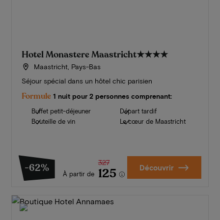
Hotel Monastere Maastricht
★★★★
Maastricht, Pays-Bas
Séjour spécial dans un hôtel chic parisien
Formule
1 nuit pour 2 personnes comprenant:
Buffet petit-déjeuner
Départ tardif
Bouteille de vin
Le cœur de Maastricht
327
-62%
Découvrir
125
À partir de