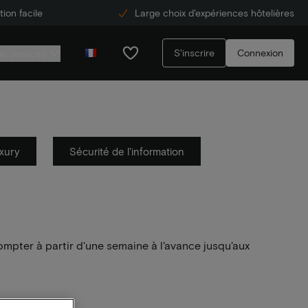
ion facile
Large choix d'expériences hôtelières
S'inscrire
Connexion
de services
xury
Sécurité de l'information
ompter à partir d'une semaine à l'avance jusqu'aux