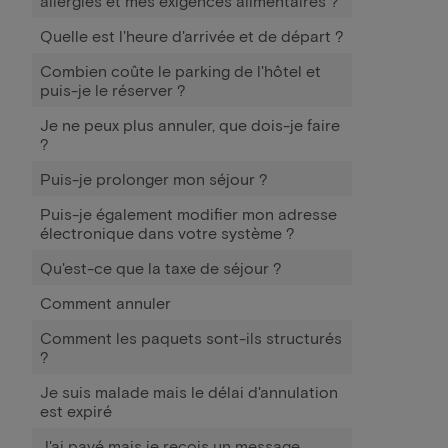
allergies et mes exigences alimentaires ?
Quelle est l'heure d'arrivée et de départ ?
Combien coûte le parking de l'hôtel et
puis-je le réserver ?
Je ne peux plus annuler, que dois-je faire
?
Puis-je prolonger mon séjour ?
Puis-je également modifier mon adresse
électronique dans votre système ?
Qu'est-ce que la taxe de séjour ?
Comment annuler
Comment les paquets sont-ils structurés
?
Je suis malade mais le délai d'annulation
est expiré
J'ai payé mais je reçois un message