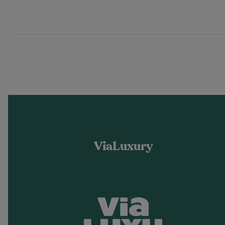
ViaLuxury