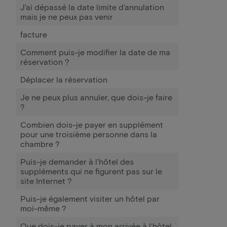
J'ai dépassé la date limite d'annulation
mais je ne peux pas venir
facture
Comment puis-je modifier la date de ma
réservation ?
Déplacer la réservation
Je ne peux plus annuler, que dois-je faire
?
Combien dois-je payer en supplément
pour une troisième personne dans la
chambre ?
Puis-je demander à l'hôtel des
suppléments qui ne figurent pas sur le
site Internet ?
Puis-je également visiter un hôtel par
moi-même ?
Que dois-je payer à mon arrivée à l'hôtel