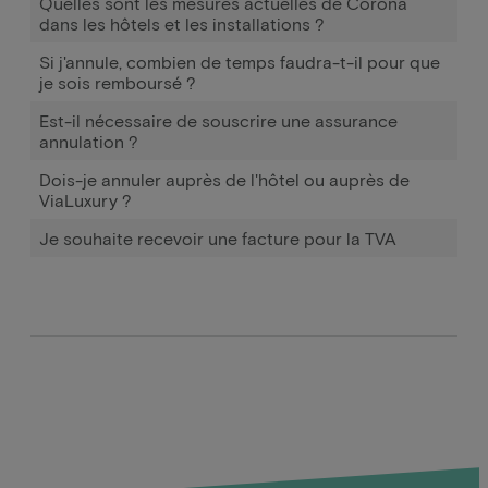
Quelles sont les mesures actuelles de Corona
dans les hôtels et les installations ?
Si j'annule, combien de temps faudra-t-il pour que
je sois remboursé ?
Est-il nécessaire de souscrire une assurance
annulation ?
Dois-je annuler auprès de l'hôtel ou auprès de
ViaLuxury ?
Je souhaite recevoir une facture pour la TVA