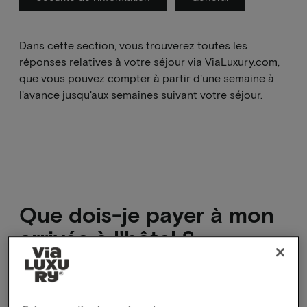
Dans cette section, vous trouverez toutes les
réponses relatives à votre séjour via ViaLuxury.com,
que vous pouvez compter à partir d'une semaine à
l'avance jusqu'aux semaines suivant votre séjour.
Que dois-je payer à mon
arrivée à l'hôtel ?
Vous aurez payé la totalité du montant du voyage
avant le départ. Sur place, vous n'aurez à payer que