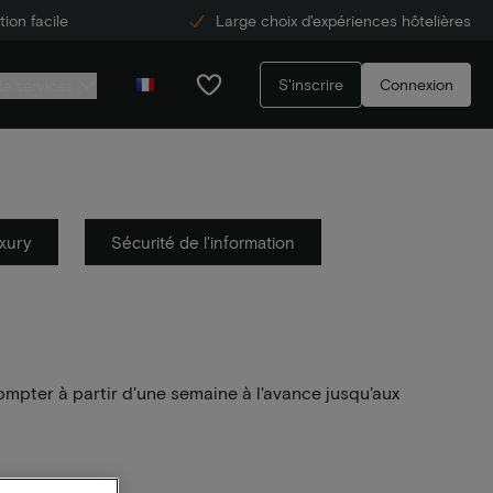
ion facile
Large choix d'expériences hôtelières
S'inscrire
Connexion
de services
xury
Sécurité de l'information
ompter à partir d'une semaine à l'avance jusqu'aux