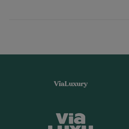
ViaLuxury