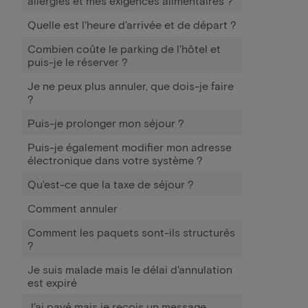
allergies et mes exigences alimentaires ?
Quelle est l'heure d'arrivée et de départ ?
Combien coûte le parking de l'hôtel et
puis-je le réserver ?
Je ne peux plus annuler, que dois-je faire
?
Puis-je prolonger mon séjour ?
Puis-je également modifier mon adresse
électronique dans votre système ?
Qu'est-ce que la taxe de séjour ?
Comment annuler
Comment les paquets sont-ils structurés
?
Je suis malade mais le délai d'annulation
est expiré
J'ai payé mais je reçois un message