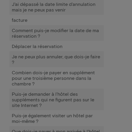
J'ai dépassé la date limite d'annulation
mais je ne peux pas venir
facture
Comment puis-je modifier la date de ma
réservation ?
Déplacer la réservation
Je ne peux plus annuler, que dois-je faire
?
Combien dois-je payer en supplément
pour une troisième personne dans la
chambre ?
Puis-je demander à l'hôtel des
suppléments qui ne figurent pas sur le
site Internet ?
Puis-je également visiter un hôtel par
moi-même ?
Que dois-je payer à mon arrivée à l'hôtel