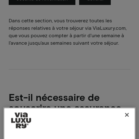
Dans cette section, vous trouverez toutes les
réponses relatives à votre séjour via ViaLuxury.com,
que vous pouvez compter à partir d'une semaine à
l'avance jusqu'aux semaines suivant votre séjour.
Est-il nécessaire de
souscrire une assurance
annulation ?