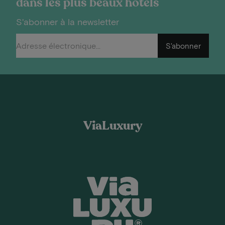
dans les plus beaux hôtels
S'abonner à la newsletter
S'abonner
ViaLuxury