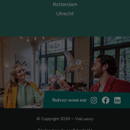
Rotterdam
Utrecht
Suivez-nous sur
© Copyright 2026 — ViaLuxury