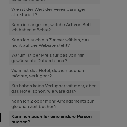
Wie ist der Wert der Vereinbarungen
strukturiert?
Kann ich angeben, welche Art von Bett
ich haben möchte?
Kann ich auch ein Zimmer wählen, das
nicht auf der Website steht?
Warum ist der Preis für das von mir
gewünschte Datum teurer?
Wann ist das Hotel, das ich buchen
möchte, verfügbar?
Sie haben keine Verfügbarkeit mehr, aber
das Hotel schon, wie wäre das?
Kann ich 2 oder mehr Arrangements zur
gleichen Zeit buchen?
Kann ich auch für eine andere Person
buchen?