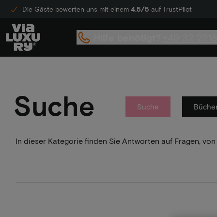
Die Gäste bewerten uns mit einem
4.5/5
auf TrustPilot
Hilfe benötigt?
+49 32 221
Suche
Suche
Büche
In dieser Kategorie finden Sie Antworten auf Fragen, von