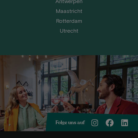
Antwerpen
Maastricht
Rotterdam
Utrecht
Folge uns auf