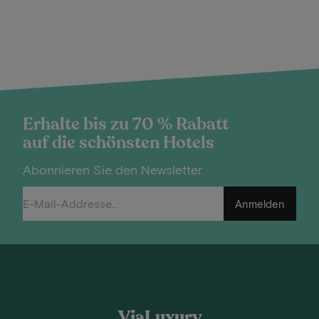
Erhalte bis zu 70 % Rabatt
auf die schönsten Hotels
Abonnieren Sie den Newsletter
Anmelden
ViaLuxury