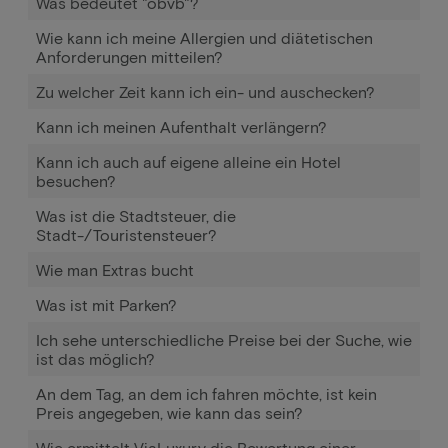
Was bedeutet "obvb"?
Wie kann ich meine Allergien und diätetischen
Anforderungen mitteilen?
Zu welcher Zeit kann ich ein- und auschecken?
Kann ich meinen Aufenthalt verlängern?
Kann ich auch auf eigene alleine ein Hotel
besuchen?
Was ist die Stadtsteuer, die
Stadt-/Touristensteuer?
Wie man Extras bucht
Was ist mit Parken?
Ich sehe unterschiedliche Preise bei der Suche, wie
ist das möglich?
An dem Tag, an dem ich fahren möchte, ist kein
Preis angegeben, wie kann das sein?
Wie ermittelt ViaLuxury die Bewertung einer