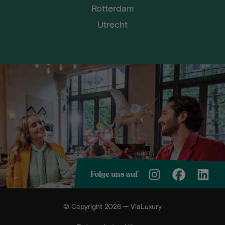
Rotterdam
Utrecht
Folge uns auf
© Copyright 2026 — ViaLuxury