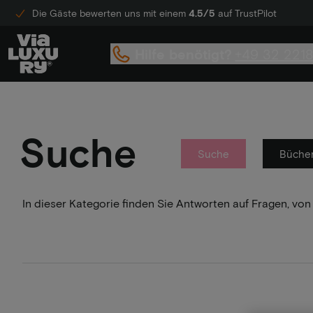
Die Gäste bewerten uns mit einem
4.5/5
auf TrustPilot
Hilfe benötigt?
+49 32 221
Suche
Suche
Büche
In dieser Kategorie finden Sie Antworten auf Fragen, von