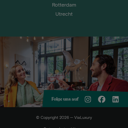
Rotterdam
Utrecht
Folge uns auf
© Copyright 2026 — ViaLuxury