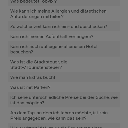
Was bedeutet "obvb"?
Wie kann ich meine Allergien und diätetischen
Anforderungen mitteilen?
Zu welcher Zeit kann ich ein- und auschecken?
Kann ich meinen Aufenthalt verlängern?
Kann ich auch auf eigene alleine ein Hotel
besuchen?
Was ist die Stadtsteuer, die
Stadt-/Touristensteuer?
Wie man Extras bucht
Was ist mit Parken?
Ich sehe unterschiedliche Preise bei der Suche, wie
ist das möglich?
An dem Tag, an dem ich fahren möchte, ist kein
Preis angegeben, wie kann das sein?
Wie ermittelt ViaLuxury die Bewertung einer