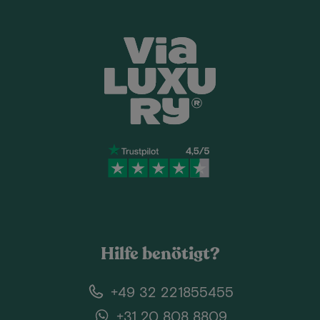
Hilfe benötigt?
+49 32 221855455
+31 20 808 8809