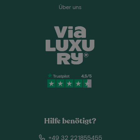
Über uns
Hilfe benötigt?
+49 32 221855455