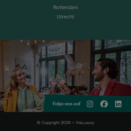
Rotterdam
Utrecht
Folge uns auf
© Copyright 2026 — ViaLuxury