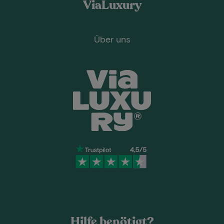
ViaLuxury
Über uns
Hilfe benötigt?