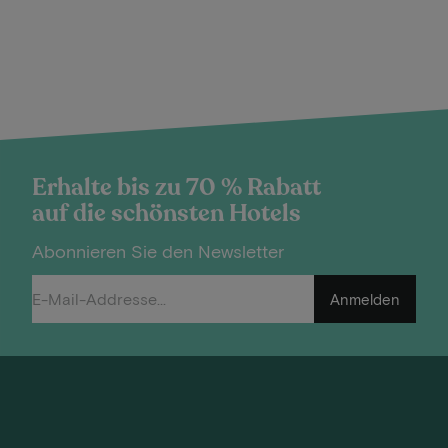
Erhalte bis zu 70 % Rabatt
auf die schönsten Hotels
Abonnieren Sie den Newsletter
Anmelden