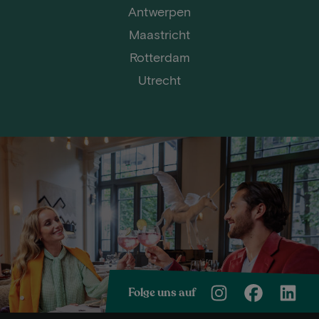
Antwerpen
Maastricht
Rotterdam
Utrecht
Folge uns auf