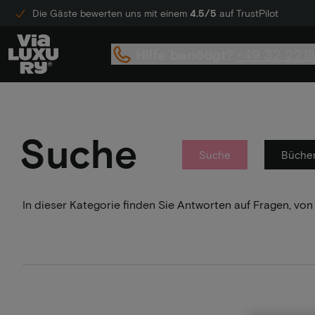
Die Gäste bewerten uns mit einem
4.5/5
auf TrustPilot
Hilfe benötigt?
+49 32 221
Suche
Suche
Büche
In dieser Kategorie finden Sie Antworten auf Fragen, von