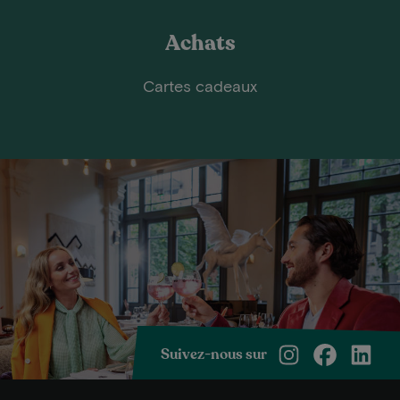
Achats
Cartes cadeaux
Suivez-nous sur