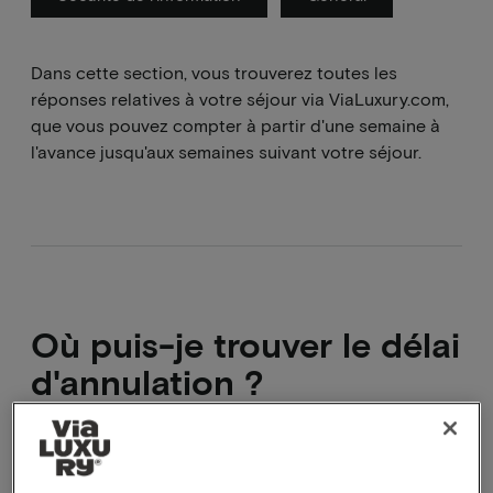
Dans cette section, vous trouverez toutes les
réponses relatives à votre séjour via ViaLuxury.com,
que vous pouvez compter à partir d'une semaine à
l'avance jusqu'aux semaines suivant votre séjour.
Où puis-je trouver le délai
d'annulation ?
Sous la rubrique conditions tout en bas de la page
de l'arrangement, à la troisième étape du processus