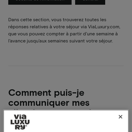
Dans cette section, vous trouverez toutes les
réponses relatives à votre séjour via ViaLuxury.com,
que vous pouvez compter à partir d'une semaine à
l'avance jusqu'aux semaines suivant votre séjour.
Comment puis-je
communiquer mes
allergies et mes exigences
alimentaires ?