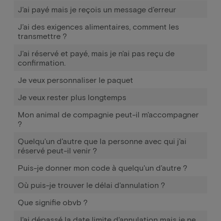
J'ai payé mais je reçois un message d'erreur
J'ai des exigences alimentaires, comment les
transmettre ?
J'ai réservé et payé, mais je n'ai pas reçu de
confirmation.
Je veux personnaliser le paquet
Je veux rester plus longtemps
Mon animal de compagnie peut-il m'accompagner
?
Quelqu'un d'autre que la personne avec qui j'ai
réservé peut-il venir ?
Puis-je donner mon code à quelqu'un d'autre ?
Où puis-je trouver le délai d'annulation ?
Que signifie obvb ?
J'ai dépassé la date limite d'annulation mais je ne