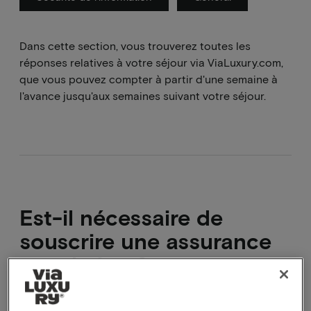
Dans cette section, vous trouverez toutes les
réponses relatives à votre séjour via ViaLuxury.com,
que vous pouvez compter à partir d'une semaine à
l'avance jusqu'aux semaines suivant votre séjour.
Est-il nécessaire de
souscrire une assurance
annulation ?