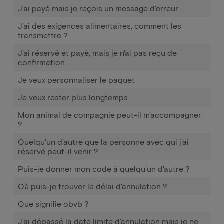
J'ai payé mais je reçois un message d'erreur
J'ai des exigences alimentaires, comment les
transmettre ?
J'ai réservé et payé, mais je n'ai pas reçu de
confirmation.
Je veux personnaliser le paquet
Je veux rester plus longtemps
Mon animal de compagnie peut-il m'accompagner
?
Quelqu'un d'autre que la personne avec qui j'ai
réservé peut-il venir ?
Puis-je donner mon code à quelqu'un d'autre ?
Où puis-je trouver le délai d'annulation ?
Que signifie obvb ?
J'ai dépassé la date limite d'annulation mais je ne