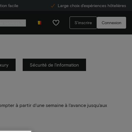
ion facile
Large choix d'expériences hôtelières
S'inscrire
Connexion
de services
xury
Sécurité de l'information
ompter à partir d'une semaine à l'avance jusqu'aux