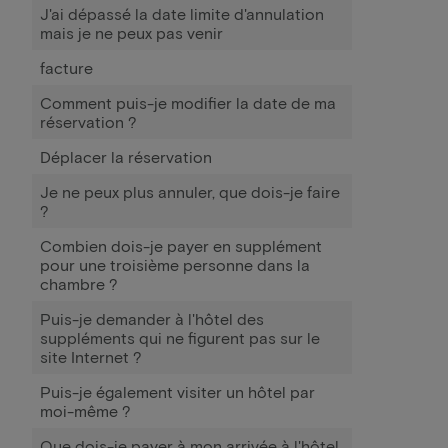
J'ai dépassé la date limite d'annulation
mais je ne peux pas venir
facture
Comment puis-je modifier la date de ma
réservation ?
Déplacer la réservation
Je ne peux plus annuler, que dois-je faire
?
Combien dois-je payer en supplément
pour une troisième personne dans la
chambre ?
Puis-je demander à l'hôtel des
suppléments qui ne figurent pas sur le
site Internet ?
Puis-je également visiter un hôtel par
moi-même ?
Que dois-je payer à mon arrivée à l'hôtel