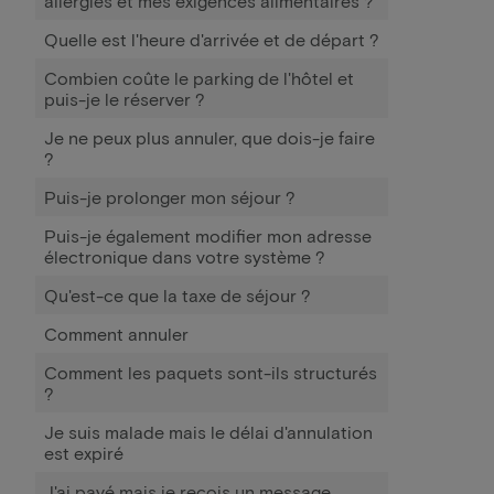
allergies et mes exigences alimentaires ?
Quelle est l'heure d'arrivée et de départ ?
Combien coûte le parking de l'hôtel et
puis-je le réserver ?
Je ne peux plus annuler, que dois-je faire
?
Puis-je prolonger mon séjour ?
Puis-je également modifier mon adresse
électronique dans votre système ?
Qu'est-ce que la taxe de séjour ?
Comment annuler
Comment les paquets sont-ils structurés
?
Je suis malade mais le délai d'annulation
est expiré
J'ai payé mais je reçois un message