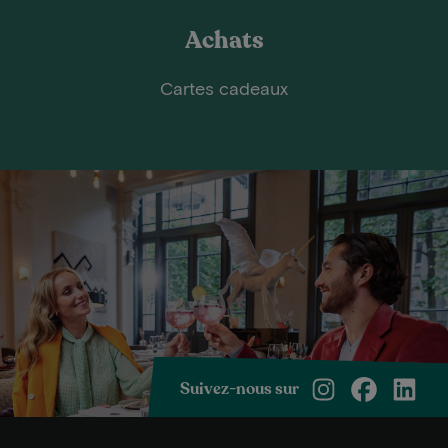
Achats
Cartes cadeaux
Suivez-nous sur