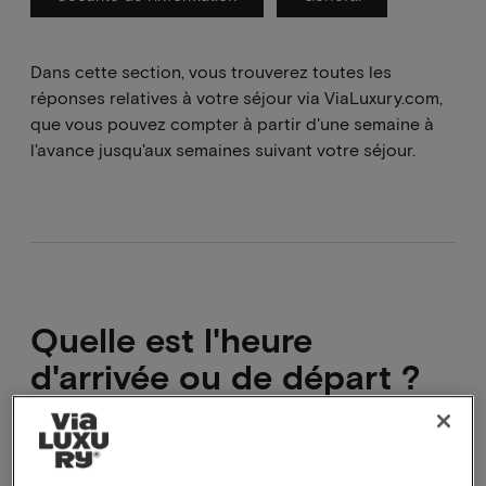
Dans cette section, vous trouverez toutes les
réponses relatives à votre séjour via ViaLuxury.com,
que vous pouvez compter à partir d'une semaine à
l'avance jusqu'aux semaines suivant votre séjour.
Quelle est l'heure
d'arrivée ou de départ ?
Lorsque vous choisissez un forfait, il arrive que l'une
des caractéristiques soit le départ tardif ou l'arrivée