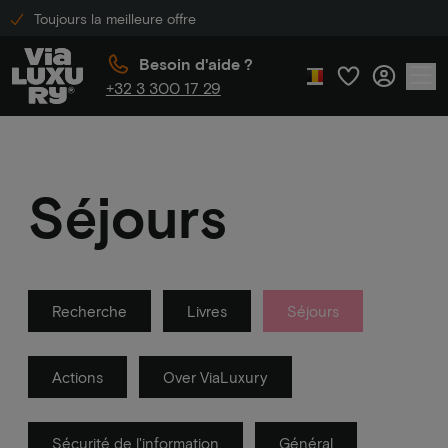
Toujours la meilleure offre
Besoin d'aide ?
+32 3 300 17 29
Séjours
Recherche
Livres
Séjours
Actions
Over ViaLuxury
Sécurité de l'information
Général