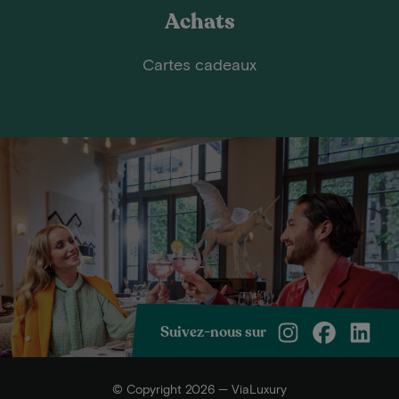
Achats
Cartes cadeaux
Suivez-nous sur
© Copyright 2026 — ViaLuxury