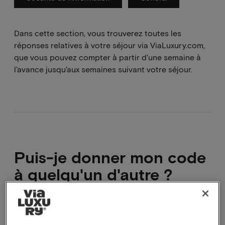
Dans cette section, vous trouverez toutes les
réponses relatives à votre séjour via ViaLuxury.com,
que vous pouvez compter à partir d'une semaine à
l'avance jusqu'aux semaines suivant votre séjour.
Puis-je donner mon code
à quelqu'un d'autre ?
Oui, bien sûr, le code est unique mais pas
personnalisé. Des règles différentes peuvent