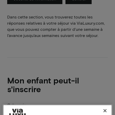
Dans cette section, vous trouverez toutes les
réponses relatives à votre séjour via ViaLuxury.com,
que vous pouvez compter à partir d'une semaine à
l'avance jusqu'aux semaines suivant votre séjour.
Mon enfant peut-il
s'inscrire
Cela varie
Certaines formules comprennent une chambre où il