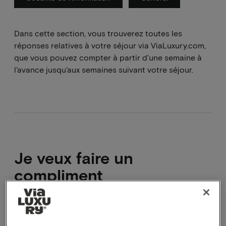
Dans cette section, vous trouverez toutes les
réponses relatives à votre séjour via ViaLuxury.com,
que vous pouvez compter à partir d'une semaine à
l'avance jusqu'aux semaines suivant votre séjour.
Je veux faire un
compliment
Super que vous ayez passé un bon moment, nous
serions ravis d'avoir de vos nouvelles. Vous pouvez le