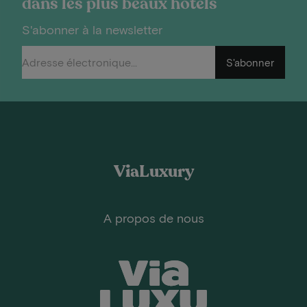
dans les plus beaux hôtels
S'abonner à la newsletter
S'abonner
ViaLuxury
A propos de nous