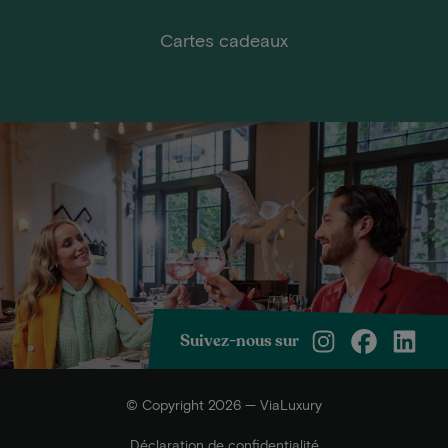
Cartes cadeaux
Suivez-nous sur
© Copyright 2026 — ViaLuxury
Déclaration de confidentialité