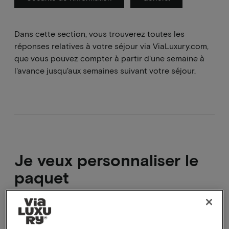
Dans cette section, vous trouverez toutes les
réponses relatives à votre séjour via ViaLuxury.com,
que vous pouvez compter à partir d'une semaine à
l'avance jusqu'aux semaines suivant votre séjour.
Je veux personnaliser le
paquet
Ce n'est pas possible, mais il y a des extras qui
peuvent être réservés pendant le processus de