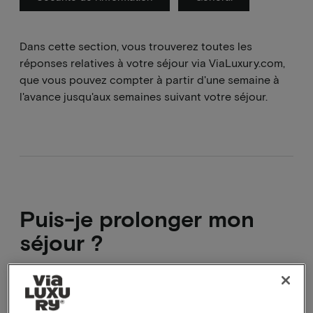
Dans cette section, vous trouverez toutes les
réponses relatives à votre séjour via ViaLuxury.com,
que vous pouvez compter à partir d'une semaine à
l'avance jusqu'aux semaines suivant votre séjour.
Puis-je prolonger mon
séjour ?
Tous les arrangements sont des arrangements fixes