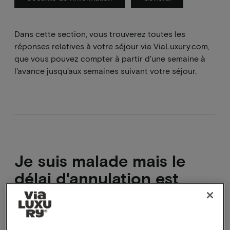
Dans cette section, vous trouverez toutes les
réponses relatives à votre séjour via ViaLuxury.com,
que vous pouvez compter à partir d'une semaine à
l'avance jusqu'aux semaines suivant votre séjour.
Je suis malade mais le
délai d'annulation est
expiré
.