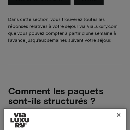
Dans cette section, vous trouverez toutes les
réponses relatives à votre séjour via ViaLuxury.com,
que vous pouvez compter à partir d'une semaine à
l'avance jusqu'aux semaines suivant votre séjour.
Comment les paquets
sont-ils structurés ?
La composition de ces extras sera déterminée en
consultation avec l'hôtel.