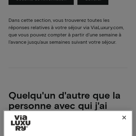
Dans cette section, vous trouverez toutes les
réponses relatives à votre séjour via ViaLuxury.com,
que vous pouvez compter à partir d'une semaine à
l'avance jusqu'aux semaines suivant votre séjour.
Quelqu'un d'autre que la
personne avec qui j'ai
réservé peut-il venir ?
Oui, pas de problème du tout.