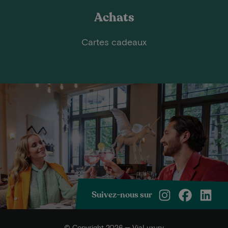
Achats
Cartes cadeaux
Suivez-nous sur
© Copyright 2026 — ViaLuxury