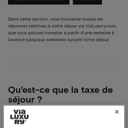
Dans cette section, vous trouverez toutes les
réponses relatives à votre séjour via ViaLuxury.com,
que vous pouvez compter à partir d'une semaine à
l'avance jusqu'aux semaines suivant votre séjour.
Qu'est-ce que la taxe de
séjour ?
La taxe de séjour est une taxe
municipale/touristique. La municipalité impose une