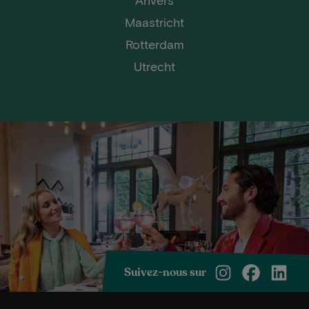
Maastricht
Rotterdam
Utrecht
Suivez-nous sur