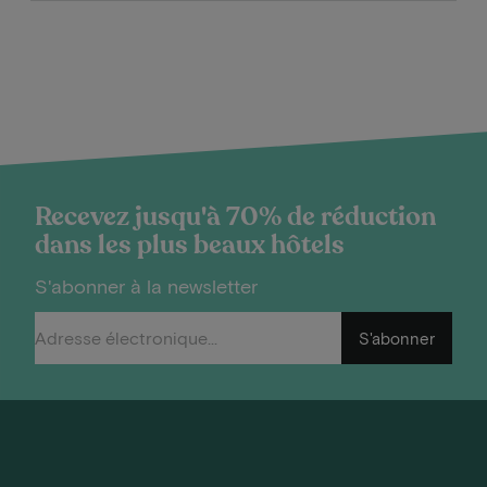
Recevez jusqu'à 70% de réduction
dans les plus beaux hôtels
S'abonner à la newsletter
S'abonner