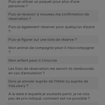
Puis-je utiliser un paquet pour plus d'une
personne ?
Puis-je recevoir à nouveau ma confirmation de
réservation ?
Puis-je également réserver pour quelqu'un d'autre
?
Puis-je figurer sur une liste de réserve ?
Mon animal de compagnie peut-il m'accompagner
?
Mon enfant peut-il s'inscrire
Les frais de réservation me seront-ils remboursés
en cas d'annulation ?
Dois-je annuler auprès de l'hôtel ou auprès de
ViaLuxury ?
A la date à laquelle je souhaite partir, je ne vois
pas de prix indiqué, comment est-ce possible ?