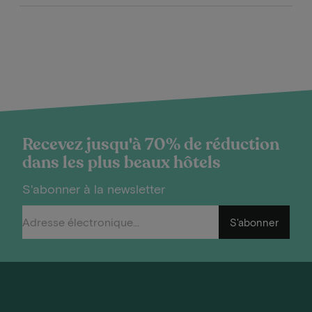
Recevez jusqu'à 70% de réduction
dans les plus beaux hôtels
S'abonner à la newsletter
S'abonner