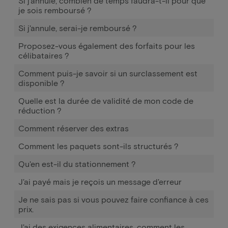
Si j'annule, combien de temps faudra-t-il pour que
je sois remboursé ?
Si j'annule, serai-je remboursé ?
Proposez-vous également des forfaits pour les
célibataires ?
Comment puis-je savoir si un surclassement est
disponible ?
Quelle est la durée de validité de mon code de
réduction ?
Comment réserver des extras
Comment les paquets sont-ils structurés ?
Qu'en est-il du stationnement ?
J'ai payé mais je reçois un message d'erreur
Je ne sais pas si vous pouvez faire confiance à ces
prix.
J'ai des exigences alimentaires, comment les