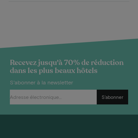
Recevez jusqu'à 70% de réduction
dans les plus beaux hôtels
S'abonner à la newsletter
S'abonner