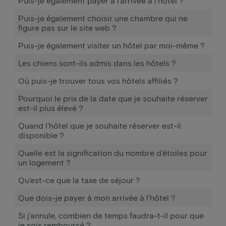
Puis-je également payer à l'arrivée à l'hôtel ?
Puis-je également choisir une chambre qui ne
figure pas sur le site web ?
Puis-je également visiter un hôtel par moi-même ?
Les chiens sont-ils admis dans les hôtels ?
Où puis-je trouver tous vos hôtels affiliés ?
Pourquoi le prix de la date que je souhaite réserver
est-il plus élevé ?
Quand l'hôtel que je souhaite réserver est-il
disponible ?
Quelle est la signification du nombre d'étoiles pour
un logement ?
Qu'est-ce que la taxe de séjour ?
Que dois-je payer à mon arrivée à l'hôtel ?
Si j'annule, combien de temps faudra-t-il pour que
je sois remboursé ?