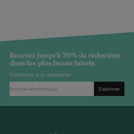
Recevez jusqu'à 70% de réduction
dans les plus beaux hôtels
S'abonner à la newsletter
S'abonner