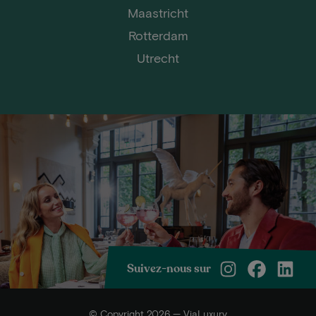
Maastricht
Rotterdam
Utrecht
Suivez-nous sur
© Copyright 2026 — ViaLuxury