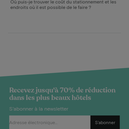
Où puis-je trouver le coût du stationnement et les
endroits où il est possible de le faire ?
Recevez jusqu'à 70% de réduction
dans les plus beaux hôtels
S'abonner à la newsletter
S'abonner