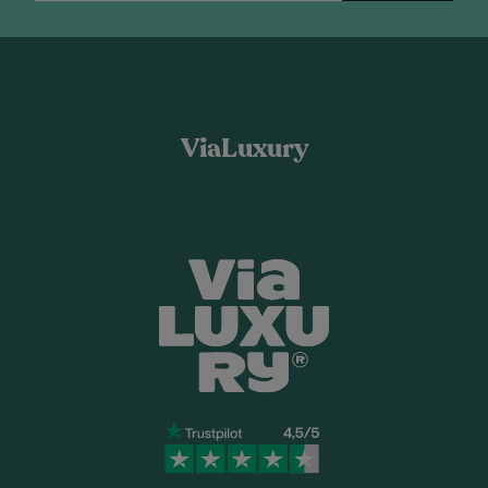
ViaLuxury