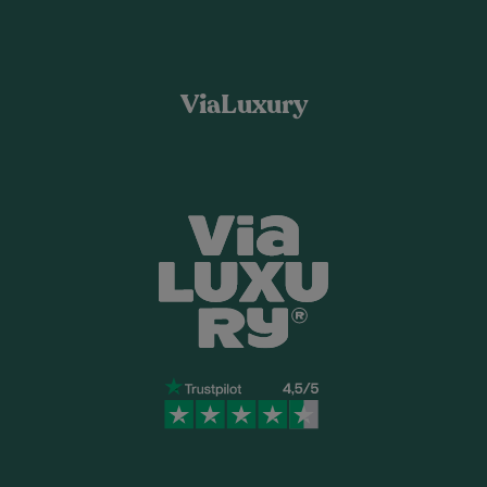
ViaLuxury