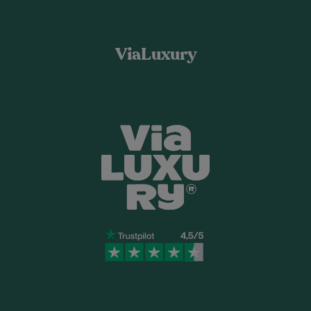
ViaLuxury