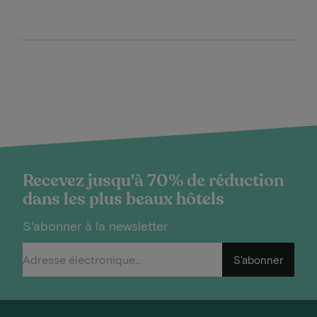
Recevez jusqu'à 70% de réduction
dans les plus beaux hôtels
S'abonner à la newsletter
S'abonner