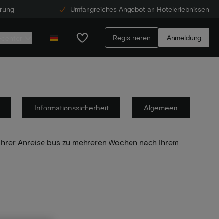
erung
Umfangreiches Angebot an Hotelerlebnissen
Registrieren
Anmeldung
ecenter
Informationssicherheit
Algemeen
r Ihrer Anreise bus zu mehreren Wochen nach Ihrem