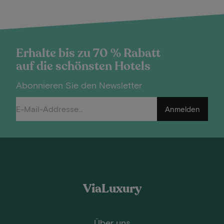
Erhalte bis zu 70 % Rabatt
auf die schönsten Hotels
Abonnieren Sie den Newsletter
Anmelden
ViaLuxury
Über uns