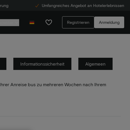
erung
Umfangreiches Angebot an Hotelerlebnissen
Registrieren
Anmeldung
ecenter
Informationssicherheit
Algemeen
r Ihrer Anreise bus zu mehreren Wochen nach Ihrem