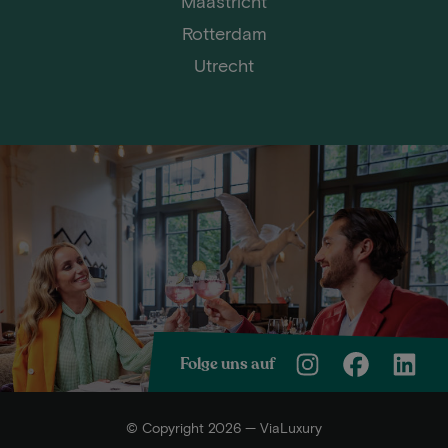
Maastricht
Rotterdam
Utrecht
Folge uns auf
© Copyright 2026 — ViaLuxury